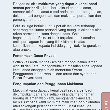
Dengan istilah "
maklumat yang dapat dikenal pasti
secara peribadi
", kami bermaksud nama, alamat,
nombor telefon, alamat e-mel anda, nombor pengenalan,
dokumentasi pengenalan, dan maklumat perbankan dan
pembayaran anda.
Polisi ini juga berlaku untuk perlakuan kami terhadap
sebarang maklumat peribadi yang mungkin dikongsi oleh
rakan perniagaan kami dengan kami. Walau
bagaimanapun, Polisi ini tidak terpakai untuk amalan
entiti perniagaan lain yang tidak kita miliki atau
kendalikan atau kepada individu yang tidak kita gunakan
atau uruskan.
Penerimaan Dasar Privasi
Setiap kali anda mengakses dan menggunakan laman
web ini dan / atau mengemukakan masalah anda kepada
kami, anda dianggap telah menerima Syarat
Penggunaan laman web ini dan terma dan syarat dari
Dasar Privasi kami.
Pengumpulan dan Penggunaan Maklumat
Maklumat yang dapat dikenal pasti secara peribadi
dikumpulkan dari anda setiap kali anda menghantar
borang di laman web kami, menghantar e-mel atau
menulis kepada kami meminta maklumat, perkhidmatan
atau sokongan pelanggan tertentu. Maklumat juga
dikumpulkan dari anda semasa anda mula menggunakan