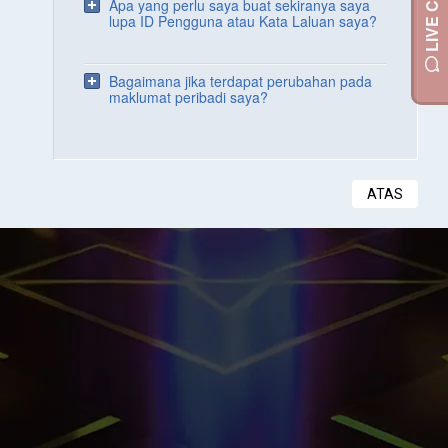
LIVE CHAT
Apa yang perlu saya buat sekiranya saya
lupa ID Pengguna atau Kata Laluan saya?
Bagaimana jika terdapat perubahan pada
maklumat peribadi saya?
ATAS