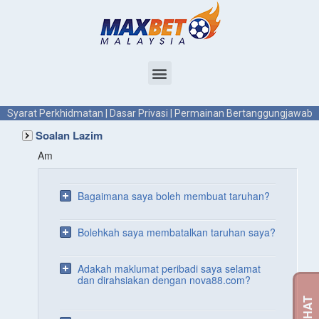
Syarat Perkhidmatan
|
Dasar Privasi
|
Permainan Bertanggungjawab
Soalan Lazim
Am
Bagaimana saya boleh membuat taruhan?
Bolehkah saya membatalkan taruhan saya?
Adakah maklumat peribadi saya selamat
dan dirahsiakan dengan nova88.com?