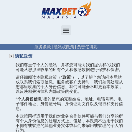
服务条款
|
隐私权政策
|
负责任博彩
隐私政策
我们尊重每个人的隐私，并将您可能向我们提供和/或我们
可能从您那里收集的所有个人和敏感数据进行保护和保密。
请仔细阅读本隐私政策（“
政策
”），以了解当您访问本网站
或联系我们索取信息、服务或客户支持时，我们如何处理从
您那里收集的个人身份信息。我们可能会不时更新本政策，
以反映相关法律和内部政策的变化。
“
个人身份信息
”指的是您的完整姓名、地址、电话号码、电
子邮件地址、身份证号码、身份证明文件以及银行和支付信
息。
本政策同样适用于我们对业务合作伙伴可能与我们分享的所
有个人身份信息的处理方式上。但是，本政策不适用于我们
不拥有或管控的其他业务实体或我们未雇用或管理的个人的
行为。