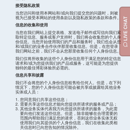
接受隐私政策
当您访问和使用本网站和/或向我们提交您的问题时，则被
视为已接受本网站的使用条款以及隐私政策的条款和条件。
LIVE CHAT
信息的收集和使用
当您在我们网站上提交表格、发送电子邮件或写信向我们索
取特定信息、服务或客户支持时，我们将会收集您的个人身
份信息。当您开始使用我们的产品和服务时，我们也会从您
和/或我们的业务合作伙伴那里收集信息。但是，在您登录
我们网站之前，我们不会从您那里收集任何个人身份信息。
我们仅将所收集的这些个人身份信息用于满足您的特定信息
请求和/或为您提供我们的产品或服务，这可能是为您提供
独特的最佳博彩体验所必需的。
信息共享和披露
我们不会将您的个人身份信息租售给任何人。但是，在下列
情况下，您的个人身份信息可能会被共享或披露给其他业务
实体或人员：
您同意我们共享这些信息；
需要共享这些信息才能向您提供所请求的服务或产品；
其他业务实体代表我方向您提供所请求的服务，为此需
要向他们发送这些信息。但是，除非能够在合理需要的
范围内帮助我们满足您的请求，否则这些业务实体无权
使用我们向其提供的个人身份信息，我们在收集此类相
关信息时已向您告知的情况除外。